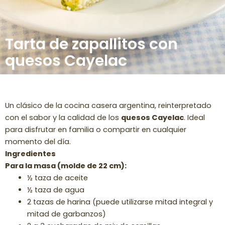
Tarta de zapallitos con
quesos Cayelac
Un clásico de la cocina casera argentina, reinterpretado
con el sabor y la calidad de los
quesos Cayelac
. Ideal
para disfrutar en familia o compartir en cualquier
momento del día.
Ingredientes
Para la masa (molde de 22 cm):
½ taza de aceite
½ taza de agua
2 tazas de harina (puede utilizarse mitad integral y
mitad de garbanzos)