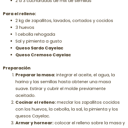
2 a 3 cucharadas de mix de semillas
Para el relleno:
2 kg de zapallitos, lavados, cortados y cocidos
3 huevos
1 cebolla rehogada
Sal y pimienta a gusto
Queso Sardo Cayelac
Queso Cremoso Cayelac
Preparación
Preparar la masa:
integrar el aceite, el agua, la
harina y las semillas hasta obtener una masa
suave. Estirar y cubrir el molde previamente
aceitado.
Cocinar el relleno:
mezclar los zapallitos cocidos
con los huevos, la cebolla, la sal, la pimienta y los
quesos Cayelac.
Armar y hornear:
colocar el relleno sobre la masa y